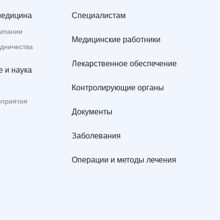
медицина
Специалистам
мпании
Медицинские работники
удничества
Лекарственное обеспечение
 и наука
Контролирующие органы
оприятия
Документы
Заболевания
Операции и методы лечения