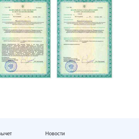
вычет
Новости