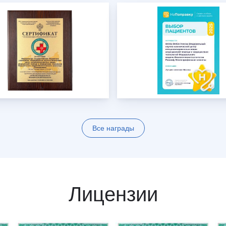
Все награды
Лицензии