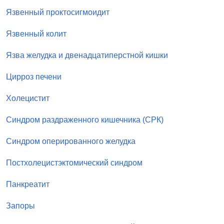
Язвенный проктосигмоидит
Язвенный колит
Язва желудка и двенадцатиперстной кишки
Цирроз печени
Холецистит
Синдром раздраженного кишечника (СРК)
Синдром оперированного желудка
Постхолецистэктомический синдром
Панкреатит
Запоры