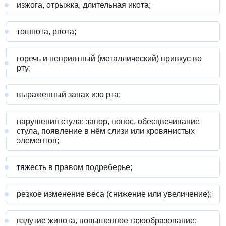
изжога, отрыжка, длительная икота;
тошнота, рвота;
горечь и неприятный (металлический) привкус во
рту;
выраженный запах изо рта;
нарушения стула: запор, понос, обесцвечивание
стула, появление в нём слизи или кровянистых
элементов;
тяжесть в правом подреберье;
резкое изменение веса (снижение или увеличение);
вздутие живота, повышенное газообразование;