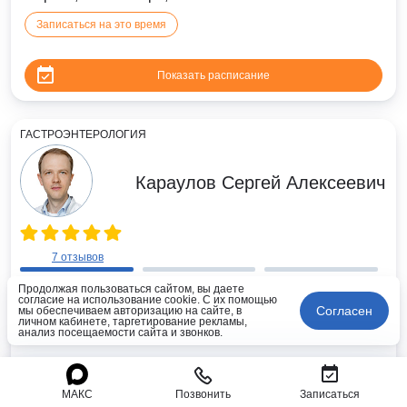
Записаться на это время
Показать расписание
ГАСТРОЭНТЕРОЛОГИЯ
Караулов Сергей Алексеевич
7 отзывов
Продолжая пользоваться сайтом, вы даете
согласие на использование cookie. С их помощью
Врач - гастроэнтеролог
Согласен
мы обеспечиваем авторизацию на сайте, в
личном кабинете, таргетирование рекламы,
анализ посещаемости сайта и звонков.
Стоимость первичного приёма
4 200 ₽
МАКС
Позвонить
Записаться