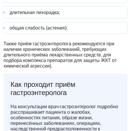
длительная лихорадка;
общая слабость (астения);
Также приём гастроэнтеролога рекомендуется при
наличии хронических заболеваний, требующих
длительного приёма лекарственных средств, для
подбора комплекса препаратов для защиты ЖКТ от
химической агрессии).
Как проходит приём
гастроэнтеролога
На консультации врач-гастроэнтеролог подробно
расспрашивает пациента о жалобах,
особенностях питания, образе жизни,
перенесённых заболеваниях, операциях,
наследственной предрасположенности к