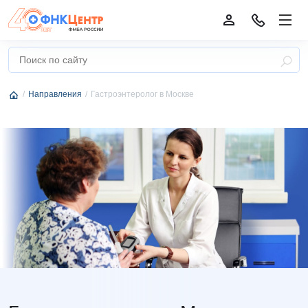
Направления
Гастроэнтеролог в Москве