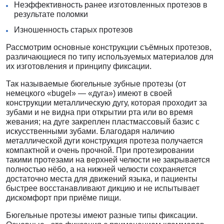
Неэффективность ранее изготовленных протезов в
результате поломки
Изношенность старых протезов
Рассмотрим основные конструкции съёмных протезов,
различающиеся по типу используемых материалов для
их изготовления и принципу фиксации.
Так называемые
бюгельные зубные протезы
(от
немецкого «bugel» — «дуга») имеют в своей
конструкции металлическую дугу, которая проходит за
зубами и не видна при открытии рта или во время
жевания; на дуге закреплен пластмассовый базис с
искусственными зубами. Благодаря наличию
металлической дуги конструкция протеза получается
компактной и очень прочной. При протезировании
такими протезами на верхней челюсти не закрывается
полностью нёбо, а на нижней челюсти сохраняется
достаточно места для движений языка, и пациенты
быстрее восстанавливают дикцию и не испытывает
дискомфорт при приёме пищи.
Бюгельные протезы имеют разные типы фиксации.