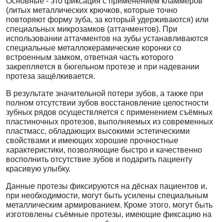
Основные - это фиксация с применением кламмеров
(литых металлических крючков, которые точно
повторяют форму зуба, за который удерживаются) или
специальных микрозамков (аттачментов). При
использовании аттачментов на зубы устанавливаются
специальные металлокерамические коронки со
встроенным замком, ответная часть которого
закрепляется в бюгельном протезе и при надевании
протеза защёлкивается.
В результате значительной потери зубов, а также при
полном отсутствии зубов восстановление целостности
зубных рядов осуществляется с применением
съёмных
пластиночных протезов,
выполняемых из современных
пластмасс, обладающих высокими эстетическими
свойствами и имеющих хорошие прочностные
характеристики, позволяющие быстро и качественно
восполнить отсутствие зубов и подарить пациенту
красивую улыбку.
Данные протезы фиксируются на дёснах пациентов и,
при необходимости, могут быть усилены специальным
металлическим армированием. Кроме этого, могут быть
изготовлены съёмные протезы, имеющие фиксацию на