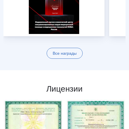
Все награды
Лицензии