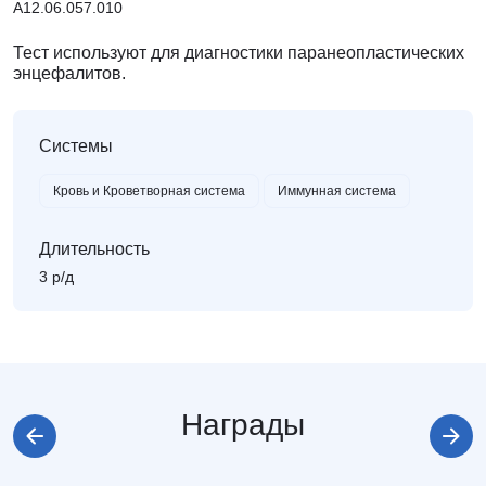
А12.06.057.010
Тест используют для диагностики паранеопластических
энцефалитов.
Системы
Кровь и Кроветворная система
Иммунная система
Длительность
3 р/д
Награды