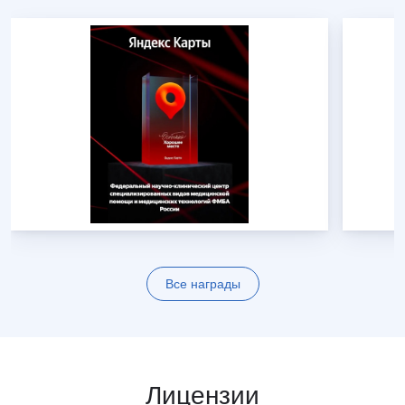
Все награды
Лицензии