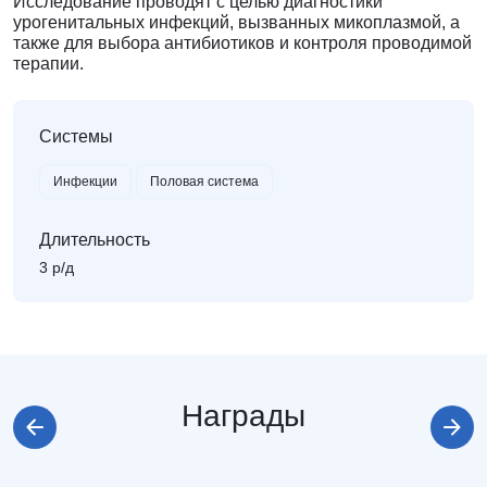
Исследование проводят с целью диагностики
урогенитальных инфекций, вызванных микоплазмой, а
также для выбора антибиотиков и контроля проводимой
терапии.
Системы
Инфекции
Половая система
Длительность
3 р/д
Награды