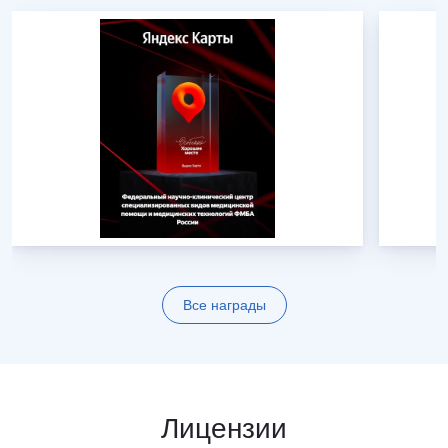
Все награды
Лицензии