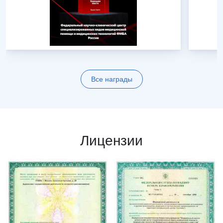
Все награды
Лицензии