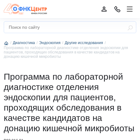
Диагностика
Эндоскопия
Другие исследования
Программа по лабораторной диагностике отделения эндоскопии для
пациентов, проходящих обследования в качестве кандидатов на
донацию кишечной микробиоты
Программа по лабораторной
диагностике отделения
эндоскопии для пациентов,
проходящих обследования в
качестве кандидатов на
донацию кишечной микробиоты