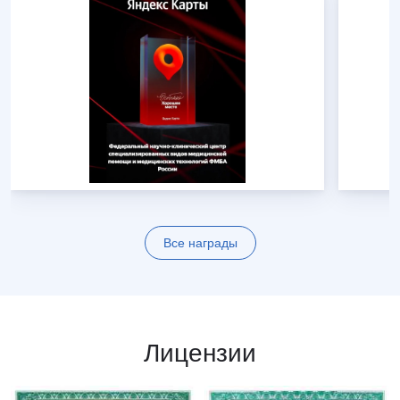
Все награды
Лицензии