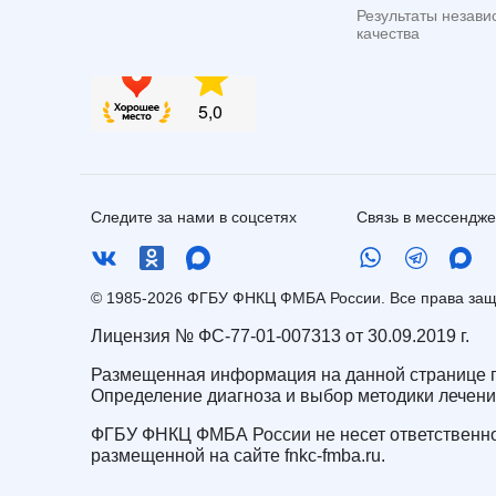
Результаты незави
качества
Следите за нами в соцсетях
Связь в мессендж
© 1985-2026 ФГБУ ФНКЦ ФМБА России. Все права з
Лицензия № ФС-77-01-007313 от 30.09.2019 г.
Размещенная информация на данной странице п
Определение диагноза и выбор методики лечен
ФГБУ ФНКЦ ФМБА России не несет ответственно
размещенной на сайте fnkc-fmba.ru.