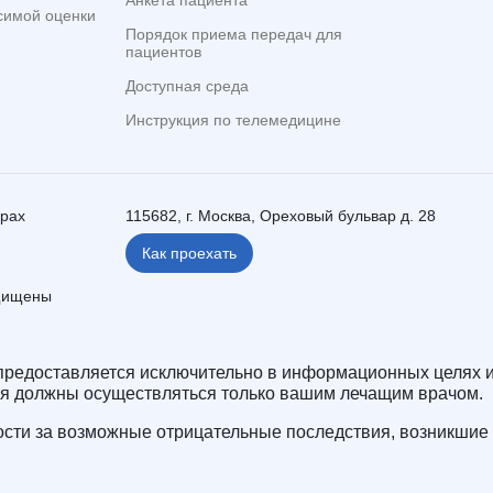
Анкета пациента
симой оценки
Порядок приема передач для
пациентов
Доступная среда
Инструкция по телемедицине
ерах
115682, г. Москва, Ореховый бульвар д. 28
Как проехать
ащищены
редоставляется исключительно в информационных целях и
ия должны осуществляться только вашим лечащим врачом.
сти за возможные отрицательные последствия, возникшие 