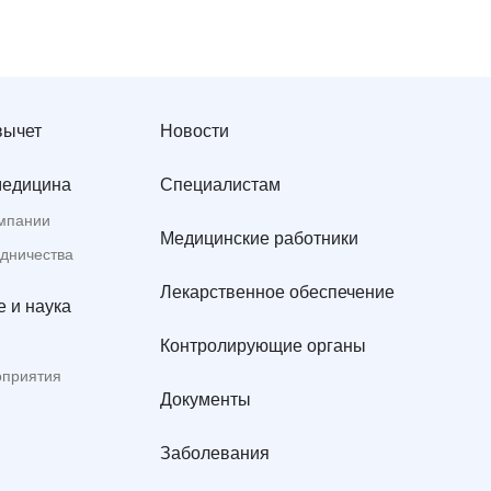
вычет
Новости
медицина
Специалистам
мпании
Медицинские работники
удничества
Лекарственное обеспечение
 и наука
Контролирующие органы
оприятия
Документы
Заболевания