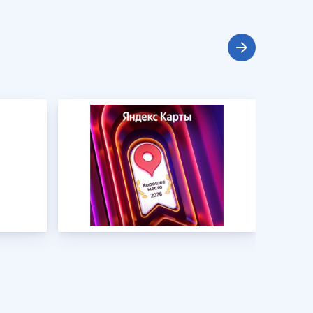
Клиника Check-up
Центр профессиональной
патологии