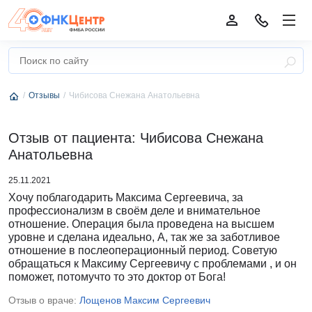
Отзывы
Чибисова Снежана Анатольевна
Отзыв от пациента: Чибисова Снежана
Анатольевна
25.11.2021
Хочу поблагодарить Максима Сергеевича, за
профессионализм в своём деле и внимательное
отношение. Операция была проведена на высшем
уровне и сделана идеально, А, так же за заботливое
отношение в послеоперационный период. Советую
обращаться к Максиму Сергеевичу с проблемами , и он
поможет, потомучто то это доктор от Бога!
Отзыв о враче:
Лощенов Максим Сергеевич