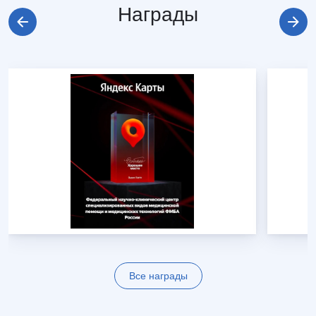
Награды
Все награды