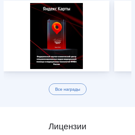
Все награды
Лицензии