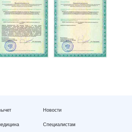
вычет
Новости
медицина
Специалистам