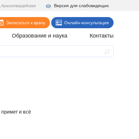
Версия для слабовидящих
Красногвардейская
Записаться к врачу
Онлайн-консультация
Образование и наука
Контакты
Анализы
Поликлиника
Диагностика
Стационар
Реабилитация
Стоматология
 примет и всё
ие
Скорая помощь
Онлайн-услуги