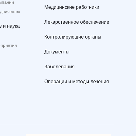
мпании
Медицинские работники
удничества
Лекарственное обеспечение
 и наука
Контролирующие органы
оприятия
Документы
Заболевания
Операции и методы лечения