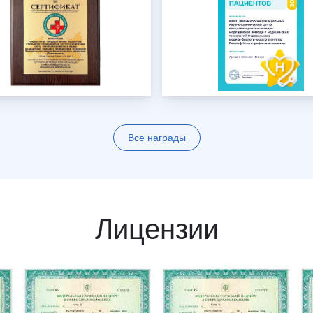
Все награды
Лицензии