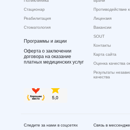
Поликлиника
Врачи
Стационар
Противодействие 
Реабилитация
Лицензия
Стоматология
Вакансии
SOUT
Программы и акции
Контакты
Оферта о заключении
Карта сайта
договора на оказание
платных медицинских услуг
Оценка качества о
Результаты незави
качества
Следите за нами в соцсетях
Связь в мессендж