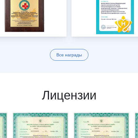
Все награды
Лицензии