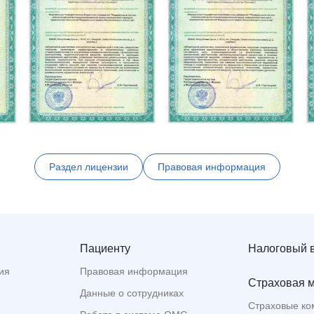
Раздел лицензии
Правовая информация
Пациенту
Налоговый 
ия
Правовая информация
Страховая 
Данные о сотрудниках
Страховые ко