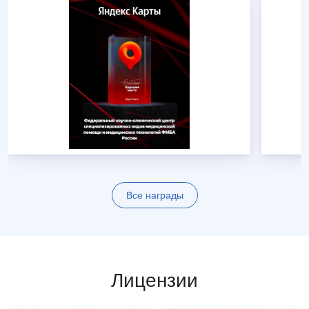
Все награды
Лицензии