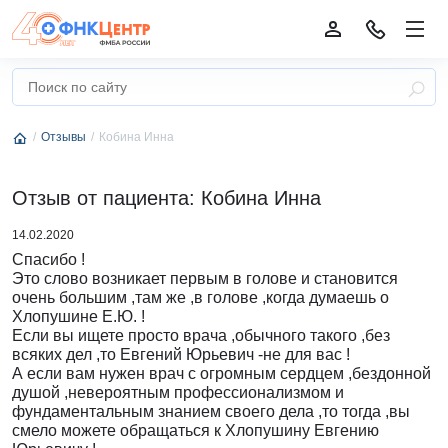
Отзывы
Кобина Инна
Отзыв от пациента: Кобина Инна
14.02.2020
Спасибо !
Это слово возникает первым в голове и становится
очень большим ,там же ,в голове ,когда думаешь о
Хлопушине Е.Ю. !
Если вы ищете просто врача ,обычного такого ,без
всяких дел ,то Евгений Юрьевич -не для вас !
А если вам нужен врач с огромным сердцем ,бездонной
душой ,невероятным профессионализмом и
фундаментальным знанием своего дела ,то тогда ,вы
смело можете обращаться к Хлопушину Евгению