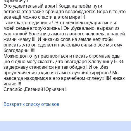
Юрьевичу !
Это удивительный врач ! Когда на твоём пути
встречаются такие врачи,то возрождается Вера в то,что
все ещё можно спасти в этом мире !!!
Таких как он-единицы ! Этот человек подарил мне и
моей семье вторую жизнь ! Он ,буквально, вырвал из
лап жуткой болезни ,самого главного человека в нашей
жизни -маму !!!! И никаких слов на земле нет,чтобы
описать ,что он сделал и насколько сильно все мы ему
благодарны !!!!
Можно долго тут распаляться и писать огромные оды
,но я одно могу сказать ,что благодаря Хлопушину Е.Ю.
за державу становится не так обидно ! И он ,без
преувеличения ,один из самых лучших хирургов ! Мы
навсегда находимся в его врачебном «плену»!!!И никак
иначе !!!
Спасибо ,Евгений Юрьевич !
Возврат к списку отзывов