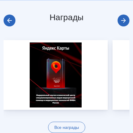
Награды
Все награды