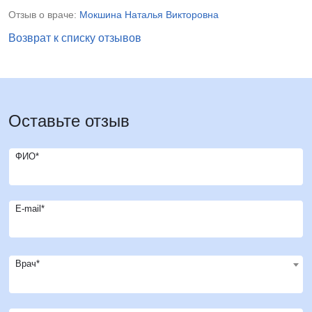
Отзыв о враче:
Мокшина Наталья Викторовна
Возврат к списку отзывов
Оставьте отзыв
ФИО*
E-mail*
Врач*