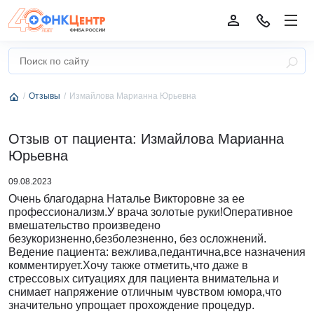
Отзывы
Измайлова Марианна Юрьевна
Отзыв от пациента: Измайлова Марианна
Юрьевна
09.08.2023
Очень благодарна Наталье Викторовне за ее
профессионализм.У врача золотые руки!Оперативное
вмешательство произведено
безукоризненно,безболезненно, без осложнений.
Ведение пациента: вежлива,педантична,все назначения
комментирует.Хочу также отметить,что даже в
стрессовых ситуациях для пациента внимательна и
снимает напряжение отличным чувством юмора,что
значительно упрощает прохождение процедур.