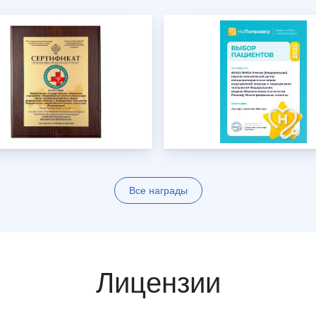
Все награды
Лицензии