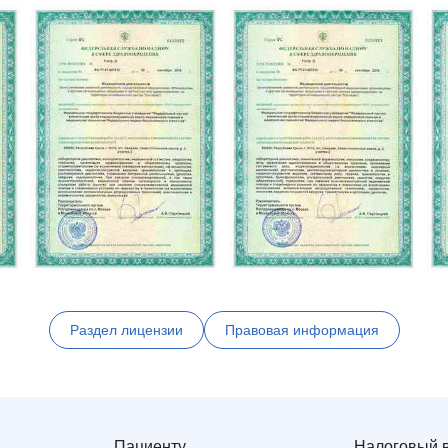
Раздел лицензии
Правовая информация
Пациенту
Налоговый 