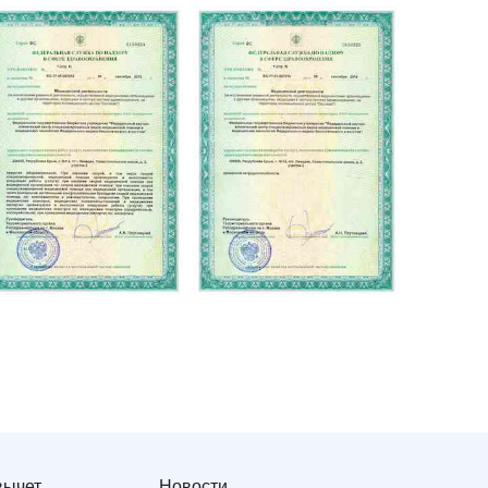
вычет
Новости