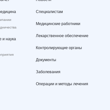
медицина
Специалистам
мпании
Медицинские работники
удничества
Лекарственное обеспечение
 и наука
Контролирующие органы
оприятия
Документы
Заболевания
Операции и методы лечения