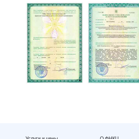
Услуги и цены
О ФНКЦ