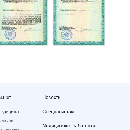
вычет
Новости
медицина
Специалистам
мпании
Медицинские работники