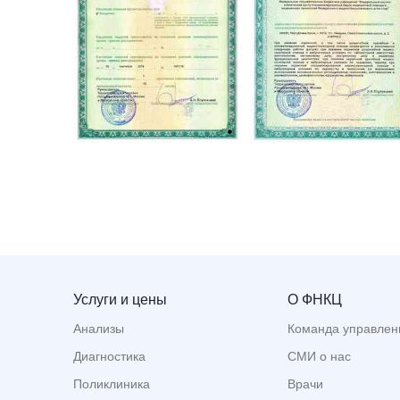
Услуги и цены
О ФНКЦ
Анализы
Команда управлен
Диагностика
СМИ о нас
Поликлиника
Врачи