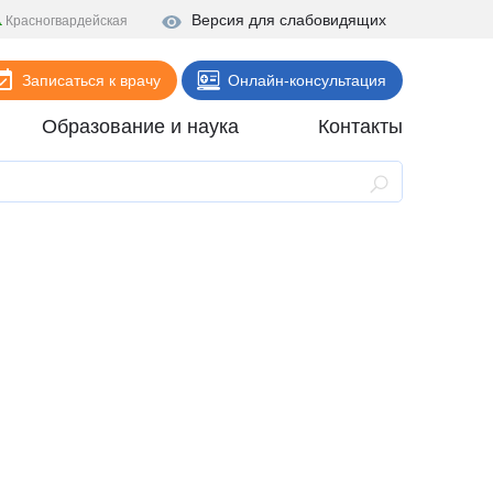
Версия для слабовидящих
Красногвардейская
Записаться к врачу
Онлайн-консультация
Образование и наука
Контакты
Анализы
Поликлиника
Диагностика
Стационар
Реабилитация
Стоматология
ие
Скорая помощь
Онлайн-услуги