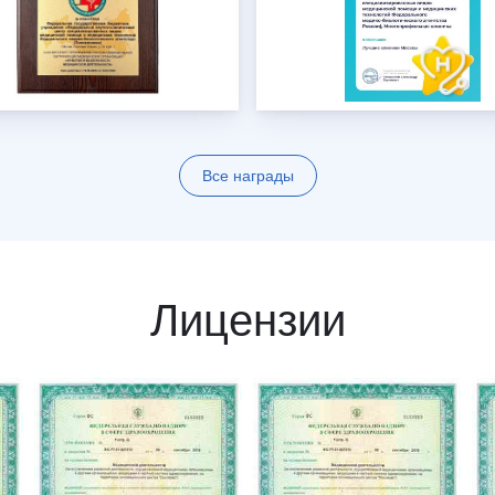
Все награды
Лицензии