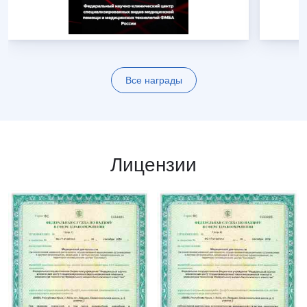
Все награды
Лицензии