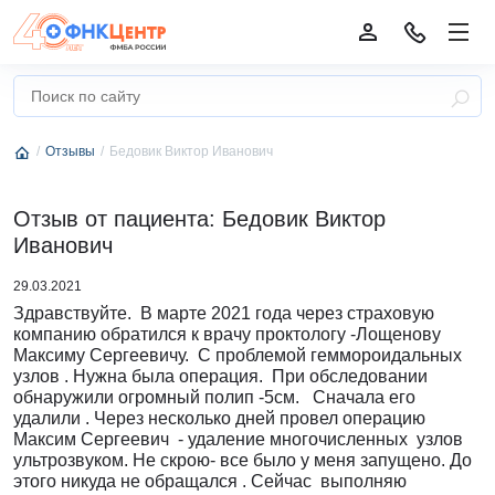
Отзывы
Бедовик Виктор Иванович
Отзыв от пациента: Бедовик Виктор
Иванович
29.03.2021
Здравствуйте. В марте 2021 года через страховую
компанию обратился к врачу проктологу -Лощенову
Максиму Сергеевичу. С проблемой геммороидальных
узлов . Нужна была операция. При обследовании
обнаружили огромный полип -5см. Сначала его
удалили . Через несколько дней провел операцию
Максим Сергеевич - удаление многочисленных узлов
ультрозвуком. Не скрою- все было у меня запущено. До
этого никуда не обращался . Сейчас выполняю