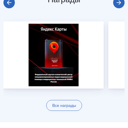
Все награды