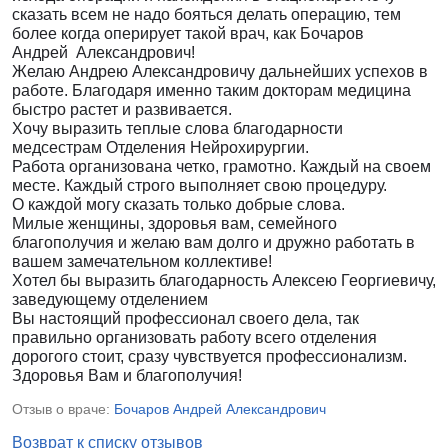
сказать всем не надо бояться делать операцию, тем
более когда оперирует такой врач, как Бочаров
Андрей Александрович!
Желаю Андрею Александровичу дальнейших успехов в
работе. Благодаря именно таким докторам медицина
быстро растет и развивается.
Хочу выразить теплые слова благодарности
медсестрам Отделения Нейрохирургии.
Работа организована четко, грамотно. Каждый на своем
месте. Каждый строго выполняет свою процедуру.
О каждой могу сказать только добрые слова.
Милые женщины, здоровья вам, семейного
благополучия и желаю вам долго и дружно работать в
вашем замечательном коллективе!
Хотел бы выразить благодарность Алексею Георгиевичу,
заведующему отделением
Вы настоящий профессионал своего дела, так
правильно организовать работу всего отделения
дорогого стоит, сразу чувствуется профессионализм.
Здоровья Вам и благополучия!
Отзыв о враче:
Бочаров Андрей Александрович
Возврат к списку отзывов