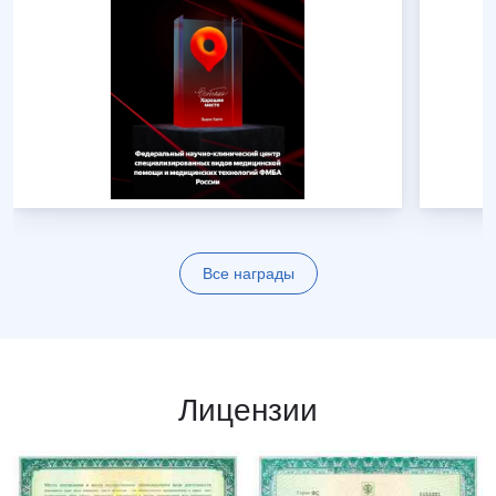
Все награды
Лицензии