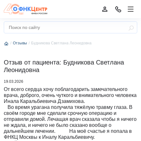
Отзывы
Будникова Светлана Леонидовна
Отзыв от пациента: Будникова Светлана
Леонидовна
19.03.2026
От всего сердца хочу поблагодарить замечательного
врача, доброго, очень чуткого и внимательного человека
Инала Каральбиевича Дзамихова.
Во время урагана получила тяжёлую травму глаза. В
своём городе мне сделали срочную операцию и
отправили домой. Лечащая врач сказала чтобы я ничего
не ждала, и ничего не было сказано вообще о
дальнейшем лечении. На моё счастье я попала в
ФНКЦ Москвы к Иналу Каральбиевичу.