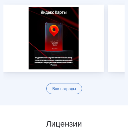
Все награды
Лицензии