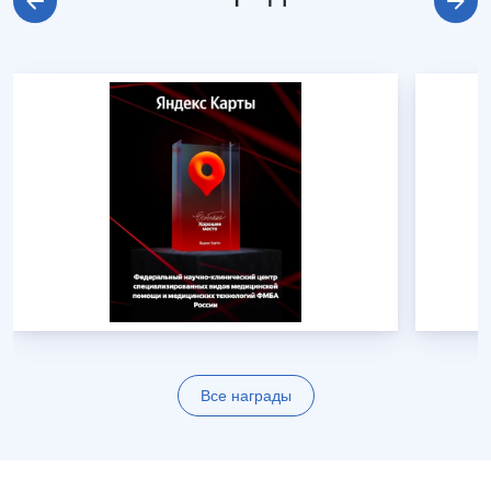
Все награды