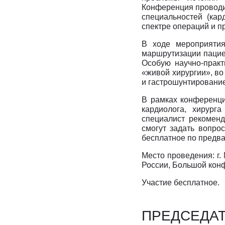
Конференция проводи
специальностей (кард
спектре операций и 
В ходе мероприятия
маршрутизации пацие
Особую научно-практ
«живой хирургии», во
и гастрошунтирование
В рамках конференци
кардиолога, хирурга
специалист рекоменд
смогут задать вопро
бесплатное по предва
Место проведения: г.
России, Большой кон
Участие бесплатное.
ПРЕДСЕДА