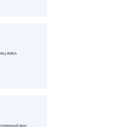
 ФНКЦ ФМБА
заслуженный врач