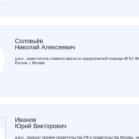
Соловьёв
Николай Алексеевич
д.м.н., заместитель главного врача по хирургической помощи ФГБУ
России, г. Москва
Иванов
Юрий Викторович
д.м.н., лауреат премии правительства РФ и правительства Москвы, 