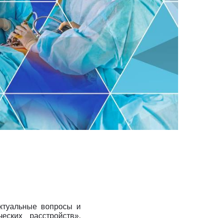
Клиника Check-up
Центр профессиональной
патологии
Актуальные вопросы и
еских расстройств».