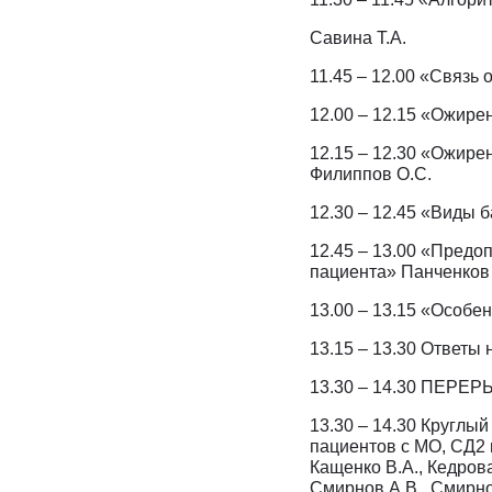
Савина Т.А.
11.45 – 12.00 «Связь
12.00 – 12.15 «Ожире
12.15 – 12.30 «Ожире
Филиппов О.С.
12.30 – 12.45 «Виды 
12.45 – 13.00 «Предо
пациента» Панченков 
13.00 – 13.15 «Особе
13.15 – 13.30 Ответы
13.30 – 14.30 ПЕРЕР
13.30 – 14.30 Круглы
пациентов с МО, СД2 
Кащенко В.А., Кедрова 
Смирнов А.В., Смирнов