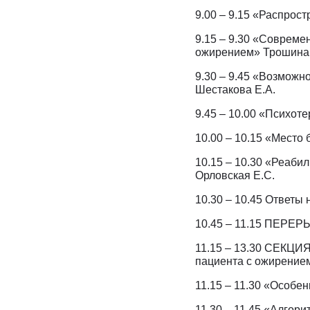
9.00 – 9.15 «Распрос
9.15 – 9.30 «Совреме
ожирением» Трошина 
9.30 – 9.45 «Возможн
Шестакова Е.А.
9.45 – 10.00 «Психот
10.00 – 10.15 «Место
10.15 – 10.30 «Реаби
Орловская Е.С.
10.30 – 10.45 Ответы
10.45 – 11.15 ПЕРЕР
11.15 – 13.30 СЕКЦИЯ
пациента с ожирением»
11.15 – 11.30 «Особе
11.30 – 11.45 «Алгор