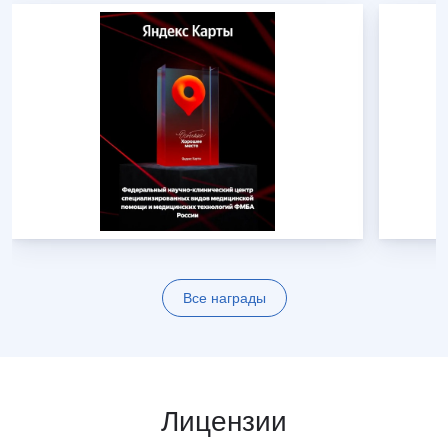
Все награды
Лицензии