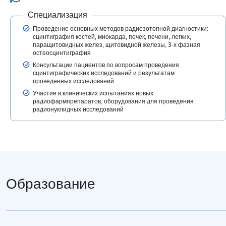
Специализация
Проведение основных методов радиозотопной диагностики:
сцинтиграфия костей, миокарда, почек, печени, легких,
паращитовидных желез, щитовидной железы, 3-х фазная
остеосцинтиграфия
Консультации пациентов по вопросам проведения
сцинтиграфических исследований и результатам
проведенных исследований
Участие в клинических испытаниях новых
радиофармпрепаратов, оборудования для проведения
радионуклидных исследований
Образование