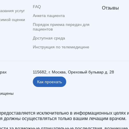
FAQ
Отзывы
казания услуг
Анкета пациента
симой оценки
Порядок приема передач для
пациентов
Доступная среда
Инструкция по телемедицине
ерах
115682, г. Москва, Ореховый бульвар д. 28
Как проехать
ащищены
редоставляется исключительно в информационных целях и
ия должны осуществляться только вашим лечащим врачом.
сти за возможные отрицательные последствия, возникшие 