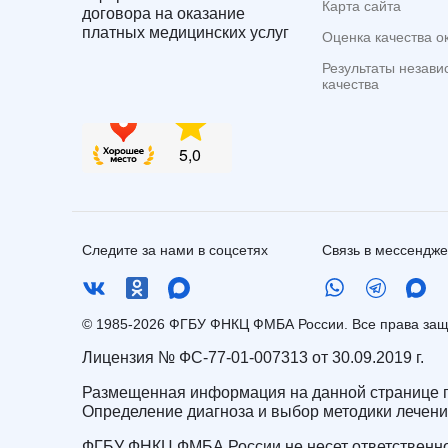
Карта сайта
договора на оказание
платных медицинских услуг
Оценка качества о
Результаты незави
качества
Следите за нами в соцсетях
Связь в мессендж
© 1985-2026 ФГБУ ФНКЦ ФМБА России. Все права з
Лицензия № ФС-77-01-007313 от 30.09.2019 г.
Размещенная информация на данной странице п
Определение диагноза и выбор методики лечен
ФГБУ ФНКЦ ФМБА России не несет ответственно