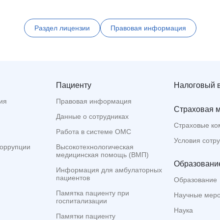
Раздел лицензии
Правовая информация
Пациенту
Налоговый 
ия
Правовая информация
Страховая 
Данные о сотрудниках
Страховые ко
Работа в системе ОМС
Условия сотр
коррупции
Высокотехнологическая
медицинская помощь (ВМП)
Образование
Информация для амбулаторных
пациентов
Образование
Памятка пациенту при
Научные мер
госпитализации
Наука
Памятки пациенту