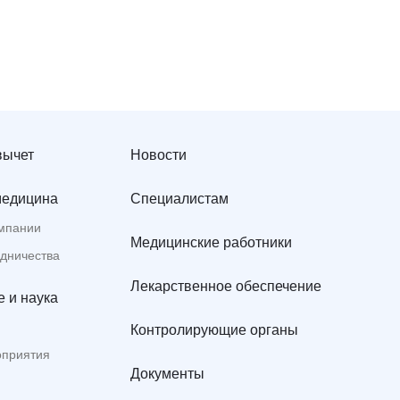
вычет
Новости
медицина
Специалистам
мпании
Медицинские работники
удничества
Лекарственное обеспечение
 и наука
Контролирующие органы
оприятия
Документы