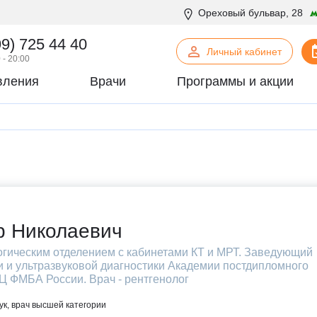
Ореховый бульвар, 28
99) 725 44 40
Личный кабинет
 - 20:00
вления
Врачи
Программы и акции
нская психология
С
Сосудистая хирургия
логия
Стоматология
офтальмология
Т
Терапия
урология
Торакальная хирургия
хирургия
Травматология и ортопедия
логия
У
Урология
р Николаевич
некология
Ф
Физиотерапия
гическим отделением с кабинетами КТ и МРТ. Заведующий
огия
Флебология
 и ультразвуковой диагностики Академии постдипломного
рургия
Х
Химиотерапевтическое отделен
 ФМБА России. Врач - рентгенолог
онтия
Хирургия
к, врач высшей категории
патия
Хирургия печени