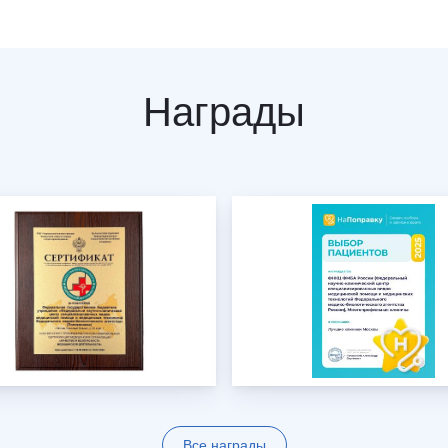
Награды
Все награды