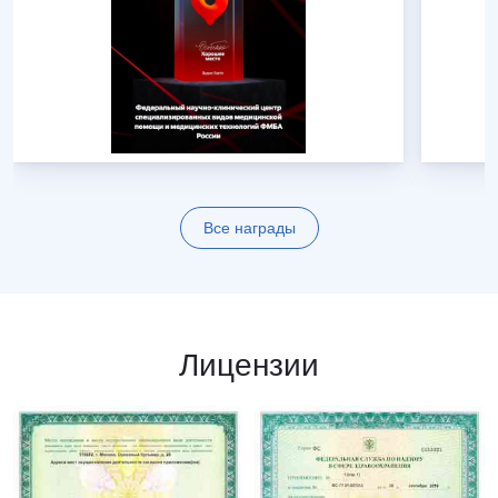
Все награды
Лицензии