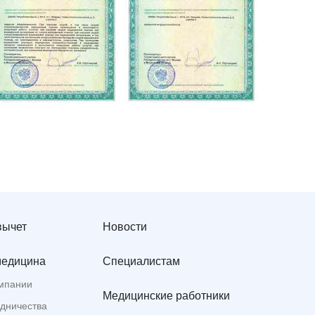
вычет
Новости
медицина
Специалистам
мпании
Медицинские работники
удничества