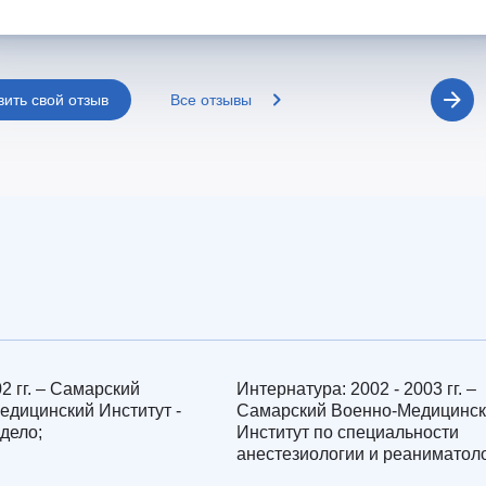
вить свой отзыв
Все отзывы
02 гг. – Самарский
Интернатура: 2002 - 2003 гг. –
едицинский Институт -
Самарский Военно-Медицинс
дело;
Институт по специальности
анестезиологии и реаниматол