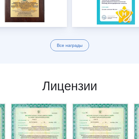
Все награды
Лицензии