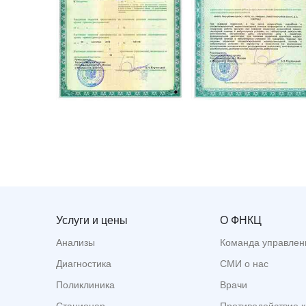
Услуги и цены
О ФНКЦ
Анализы
Команда управлен
Диагностика
СМИ о нас
Поликлиника
Врачи