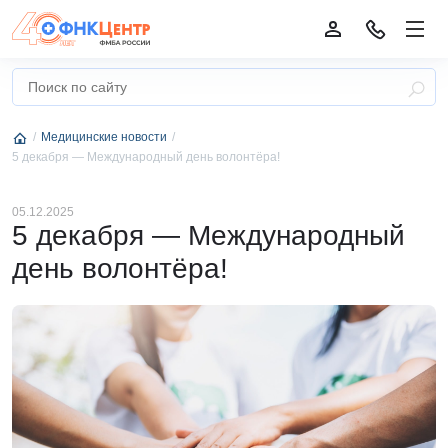
Медицинские новости
5 декабря — Международный день волонтёра!
05.12.2025
5 декабря — Международный
день волонтёра!