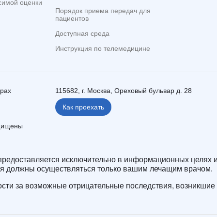
симой оценки
Порядок приема передач для
пациентов
Доступная среда
Инструкция по телемедицине
ерах
115682, г. Москва, Ореховый бульвар д. 28
Как проехать
ащищены
редоставляется исключительно в информационных целях и
ия должны осуществляться только вашим лечащим врачом.
сти за возможные отрицательные последствия, возникшие 