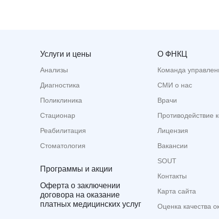
Услуги и цены
О ФНКЦ
Анализы
Команда управлен
Диагностика
СМИ о нас
Поликлиника
Врачи
Стационар
Противодействие 
Реабилитация
Лицензия
Стоматология
Вакансии
SOUT
Программы и акции
Контакты
Оферта о заключении
Карта сайта
договора на оказание
платных медицинских услуг
Оценка качества о