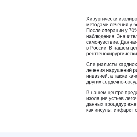
Хирургически изолир
методами лечения у 
После операции у 70%
наблюдения. Значите
самочувствие. Данная
в России. В нашем ц
рентгенохирургически
Специалисты кардиох
лечения нарушений р
инвазией, а также ка
других сердечно-сосу
В нашем центре пред
изоляция устьев лего
данных процедур ежег
как инсульт, инфаркт,