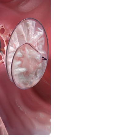
Клиника Check-up
Центр профессиональной
патологии