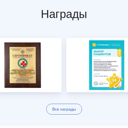
Награды
Все награды