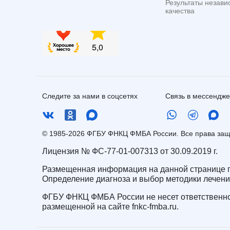
Результаты незави
качества
Следите за нами в соцсетях
Связь в мессендж
© 1985-2026 ФГБУ ФНКЦ ФМБА России. Все права з
Лицензия № ФС-77-01-007313 от 30.09.2019 г.
Размещенная информация на данной странице п
Определение диагноза и выбор методики лечен
ФГБУ ФНКЦ ФМБА России не несет ответственно
размещенной на сайте fnkc-fmba.ru.