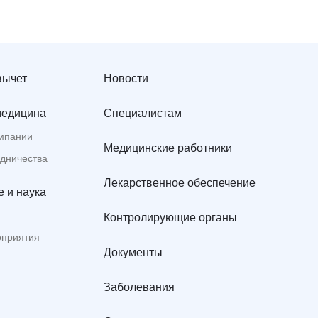
вычет
Новости
медицина
Специалистам
мпании
Медицинские работники
удничества
Лекарственное обеспечение
 и наука
Контролирующие органы
оприятия
Документы
Заболевания