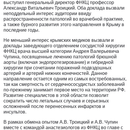
выступил генеральный директор ФНКЦ профессор
Александр Витальевич Троицкий. Оба доклада вызвали
неподдельный интерес аудитории ввиду
распространенности патологий во врачебной практике,
а также бурного развития этого направления в Крыму в
последние годы.
Не меньший интерес крымских медиков вызвали и
доклады заведующего отделением сосудистой хирургии
ФНКЦ врача высшей категории Андрея Валерьевича
Чупина, посвященные лечению патологий брюшной
аорты (включая эндопротезирование) и гибридной
хирургии при сочетании поражений подвздошных
артерий и артерий нижних конечностей. Данное
направление остается одним из самых востребованных,
так как смертность от сердечнососудистых заболеваний
по-прежнему занимает первое место на территории РФ.
Развитие специалистов в этой области позволит
сократить число летальных случаев и серьезных
осложнений после перенесенных инфарктов и
инсультов.
В рамках обмена опытом А.В. Троицкий и А.В. Чупин
вместе с командой анастезиологов из ФНКЦ во главе с