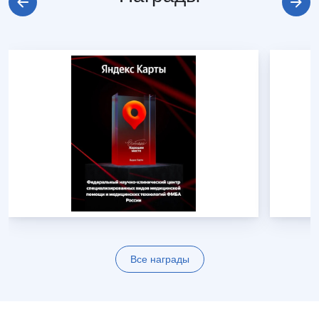
Все награды