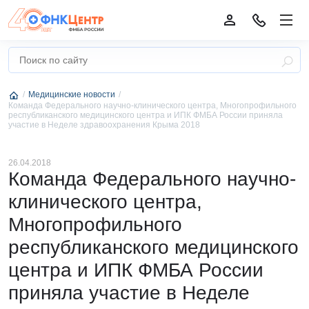
Медицинские новости
Команда Федерального научно-клинического центра, Многопрофильного
республиканского медицинского центра и ИПК ФМБА России приняла
участие в Неделе здравоохранения Крыма 2018
26.04.2018
Команда Федерального научно-
клинического центра,
Многопрофильного
республиканского медицинского
центра и ИПК ФМБА России
приняла участие в Неделе