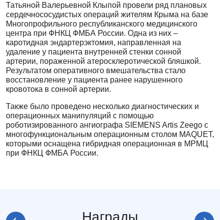
Татьяной Валерьевной Клыпой провели ряд плановых
сердечнососудистых операций жителям Крыма на базе
Многопрофильного республиканского медицинского
центра при ФНКЦ ФМБА России. Одна из них –
каротидная эндартерэктомия, направленная на
удаление у пациента внутренней стенки сонной
артерии, пораженной атеросклеротической бляшкой.
Результатом оперативного вмешательства стало
восстановление у пациента ранее нарушенного
кровотока в сонной артерии.
Также было проведено несколько диагностических и
операционных манипуляций с помощью
роботизированного ангиографа SIEMENS Artis Zeego с
многофункциональным операционным столом MAQUET,
которыми оснащена гибридная операционная в МРМЦ
при ФНКЦ ФМБА России.
Награды