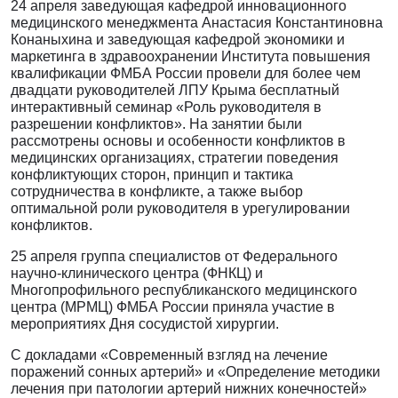
24 апреля заведующая кафедрой инновационного
медицинского менеджмента Анастасия Константиновна
Конаныхина и заведующая кафедрой экономики и
маркетинга в здравоохранении Института повышения
квалификации ФМБА России провели для более чем
двадцати руководителей ЛПУ Крыма бесплатный
интерактивный семинар «Роль руководителя в
разрешении конфликтов». На занятии были
рассмотрены основы и особенности конфликтов в
медицинских организациях, стратегии поведения
конфликтующих сторон, принцип и тактика
сотрудничества в конфликте, а также выбор
оптимальной роли руководителя в урегулировании
конфликтов.
25 апреля группа специалистов от Федерального
научно-клинического центра (ФНКЦ) и
Многопрофильного республиканского медицинского
центра (МРМЦ) ФМБА России приняла участие в
мероприятиях Дня сосудистой хирургии.
С докладами «Современный взгляд на лечение
поражений сонных артерий» и «Определение методики
лечения при патологии артерий нижних конечностей»