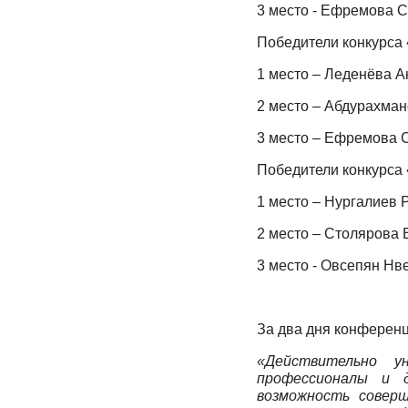
3 место - Ефремова С
Победители конкурса
1 место – Леденёва 
2 место – Абдурахма
3 место – Ефремова С
Победители конкурса
1 место – Нургалиев 
2 место – Столярова 
3 место - Овсепян Нв
За два дня конференц
«Действительно у
профессионалы и д
возможность совер