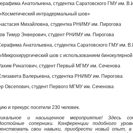
ерафима Анатольевна, студентка Саратовского ГМУ им. В.
 «Косметический интрадермальный шов»
Анастасия Михайловна, студентка РНИМУ им. Пирогова
нов Тимур Энверович, студент РНИМУ им. Пирогова
ерафима Анатольевна, студентка Саратовского ГМУ им. В.
 «Микрохирургический шов с использованием бинокулярной
Рахим Ринатович, студент Первый МГМУ им. Сеченова
Елизавета Валерьевна, студентка РНИМУ им. Пирогова
ер Овсепович, студент Первого МГМУ им. Сеченова
ию и прекурс посетили 230 человек.
никальное и насыщенное мероприятие! Здесь со
остойные соперники. Конференции подобного уро
шенствовать свои навыки, приобрести новый опыт, а