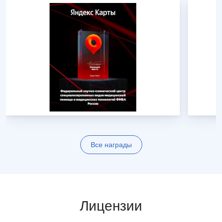
Все награды
Лицензии