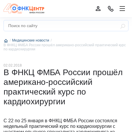
Медицинские новости
В ФНКЦ ФМБА России прошёл американо-российский практический курс
по кардиохирургии
02.02.2018
В ФНКЦ ФМБА России прошёл
американо-российский
практический курс по
кардиохирургии
С 22 по 25 января в ФНКЦ ФМБА России состоялся
недельный практический курс по кардиохирургии с
участием опытного специалиста-кардиохирурга из