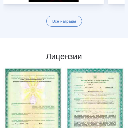
Все награды
Лицензии