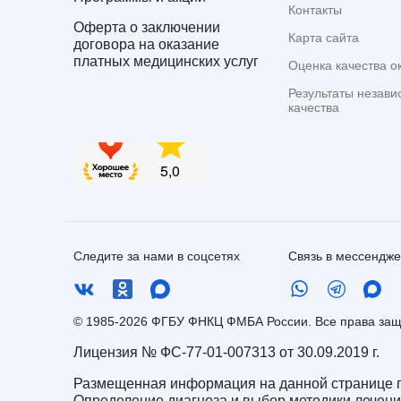
Контакты
Оферта о заключении
Карта сайта
договора на оказание
платных медицинских услуг
Оценка качества о
Результаты незави
качества
Следите за нами в соцсетях
Связь в мессендж
© 1985-2026 ФГБУ ФНКЦ ФМБА России. Все права з
Лицензия № ФС-77-01-007313 от 30.09.2019 г.
Размещенная информация на данной странице п
Определение диагноза и выбор методики лечен