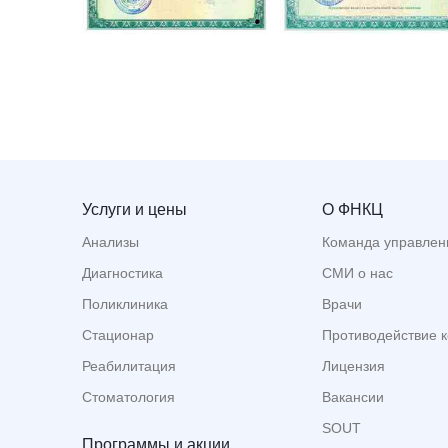
Услуги и цены
О ФНКЦ
Анализы
Команда управлен
Диагностика
СМИ о нас
Поликлиника
Врачи
Стационар
Противодействие 
Реабилитация
Лицензия
Стоматология
Вакансии
SOUT
Программы и акции