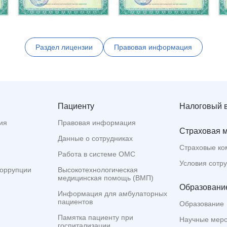
Раздел лицензии
Правовая информация
Пациенту
Налоговый 
ия
Правовая информация
Страховая 
Данные о сотрудниках
Страховые ко
Работа в системе ОМС
Условия сотр
коррупции
Высокотехнологическая
медицинская помощь (ВМП)
Образование
Информация для амбулаторных
пациентов
Образование
Памятка пациенту при
Научные мер
госпитализации