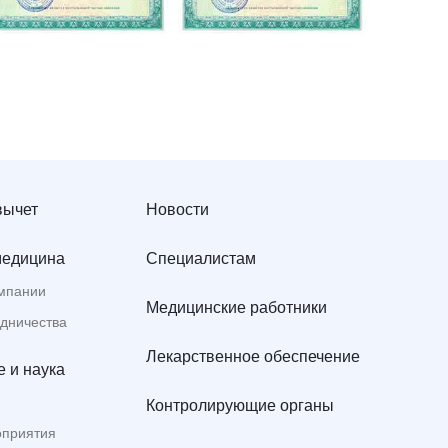
вычет
Новости
медицина
Специалистам
мпании
Медицинские работники
удничества
Лекарственное обеспечение
 и наука
Контролирующие органы
оприятия