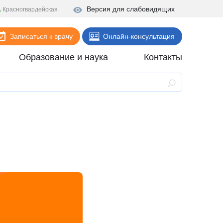
Версия для слабовидящих
Красногвардейская
Записаться к врачу
Онлайн-консультация
Образование и наука
Контакты
Анализы
Поликлиника
Диагностика
Стационар
Реабилитация
Стоматология
ие
Скорая помощь
Онлайн-услуги