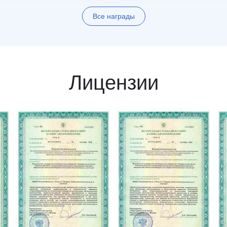
Все награды
Лицензии