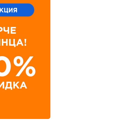
Клиника Check-up
Центр профессиональной
патологии