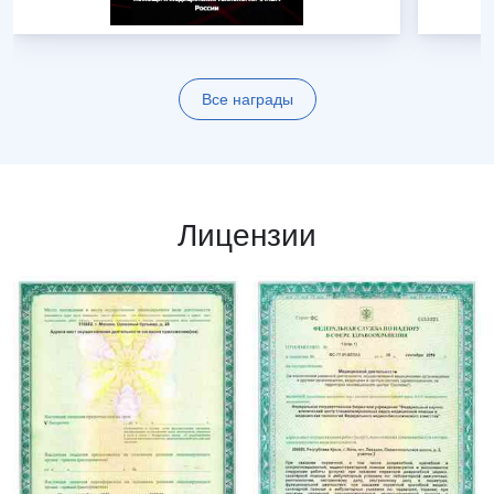
Все награды
Лицензии