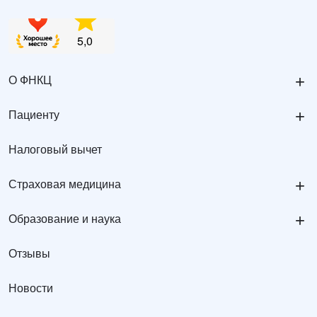
+
О ФНКЦ
+
Пациенту
Налоговый вычет
+
Страховая медицина
+
Образование и наука
Отзывы
Новости