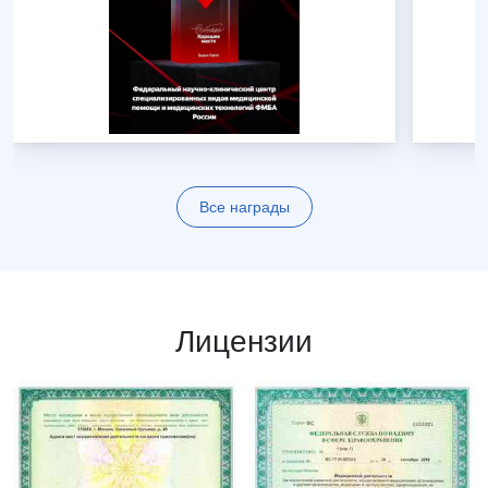
Все награды
Лицензии