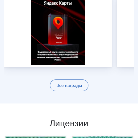
Все награды
Лицензии