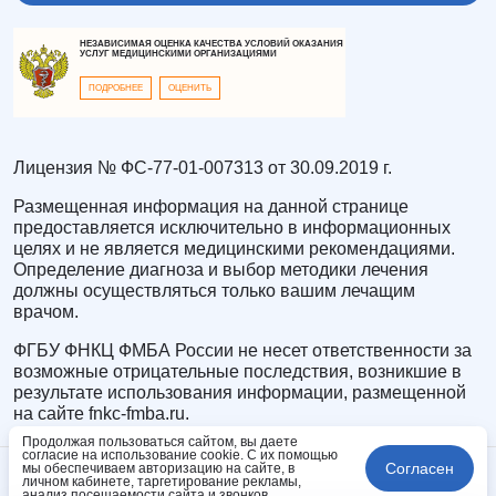
НЕЗАВИСИМАЯ ОЦЕНКА КАЧЕСТВА УСЛОВИЙ ОКАЗАНИЯ
УСЛУГ МЕДИЦИНСКИМИ ОРГАНИЗАЦИЯМИ
ПОДРОБНЕЕ
ОЦЕНИТЬ
Лицензия № ФС-77-01-007313 от 30.09.2019 г.
Размещенная информация на данной странице
предоставляется исключительно в информационных
целях и не является медицинскими рекомендациями.
Определение диагноза и выбор методики лечения
должны осуществляться только вашим лечащим
врачом.
ФГБУ ФНКЦ ФМБА России не несет ответственности за
возможные отрицательные последствия, возникшие в
результате использования информации, размещенной
на сайте fnkc-fmba.ru.
Продолжая пользоваться сайтом, вы даете
согласие на использование cookie. С их помощью
Согласен
мы обеспечиваем авторизацию на сайте, в
личном кабинете, таргетирование рекламы,
анализ посещаемости сайта и звонков.