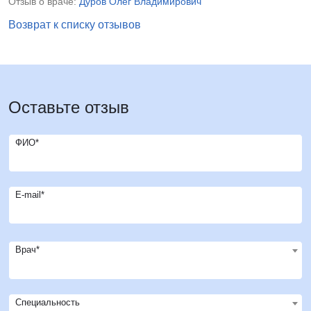
Отзыв о враче:
Дуров Олег Владимирович
Возврат к списку отзывов
Оставьте отзыв
ФИО*
E-mail*
Врач*
Специальность