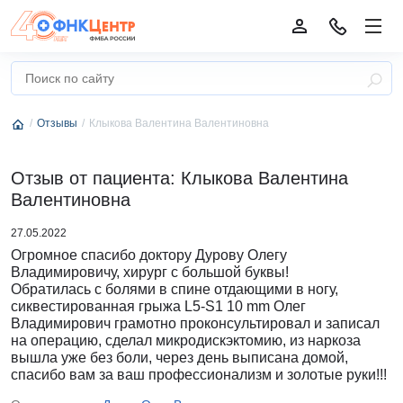
Отзывы
Клыкова Валентина Валентиновна
Отзыв от пациента: Клыкова Валентина
Валентиновна
27.05.2022
Огромное спасибо доктору Дурову Олегу
Владимировичу, хирург с большой буквы!
Обратилась с болями в спине отдающими в ногу,
сиквестированная грыжа L5-S1 10 mm Олег
Владимирович грамотно проконсультировал и записал
на операцию, сделал микродискэктомию, из наркоза
вышла уже без боли, через день выписана домой,
спасибо вам за ваш профессионализм и золотые руки!!!