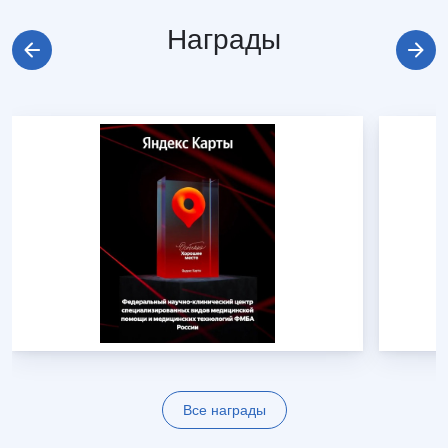
Награды
Все награды