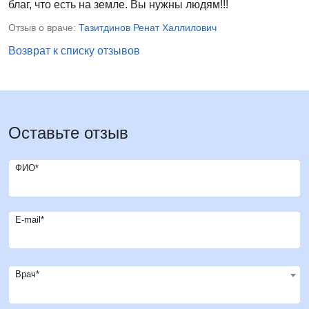
благ, что есть на земле. Вы нужны людям!!!
Отзыв о враче:
Тазитдинов Ренат Халлилович
Возврат к списку отзывов
Оставьте отзыв
ФИО*
E-mail*
Врач*