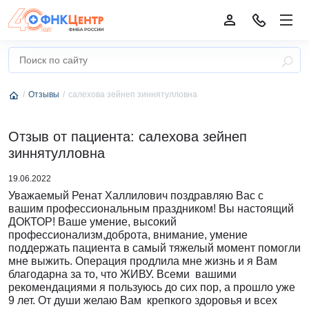
Отзывы
салехова зейнеп зиннятулловна
Отзыв от пациента: салехова зейнеп
зиннятулловна
19.06.2022
Уважаемый Ренат Халлилович поздравляю Вас с
вашим профессиональным праздником! Вы настоящий
ДОКТОР! Ваше умение, высокий
профессионализм,доброта, внимание, умение
поддержать пациента в самый тяжелый момент помогли
мне выжить. Операция продлила мне жизнь и я Вам
благодарна за то, что ЖИВУ. Всеми вашими
рекомендациями я пользуюсь до сих пор, а прошло уже
9 лет. От души желаю Вам крепкого здоровья и всех