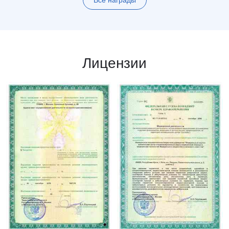
Все награды
Лицензии