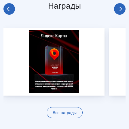
Награды
Все награды