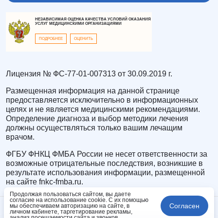
НЕЗАВИСИМАЯ ОЦЕНКА КАЧЕСТВА УСЛОВИЙ ОКАЗАНИЯ
УСЛУГ МЕДИЦИНСКИМИ ОРГАНИЗАЦИЯМИ
ПОДРОБНЕЕ
ОЦЕНИТЬ
Лицензия № ФС-77-01-007313 от 30.09.2019 г.
Размещенная информация на данной странице
предоставляется исключительно в информационных
целях и не является медицинскими рекомендациями.
Определение диагноза и выбор методики лечения
должны осуществляться только вашим лечащим
врачом.
ФГБУ ФНКЦ ФМБА России не несет ответственности за
возможные отрицательные последствия, возникшие в
результате использования информации, размещенной
на сайте fnkc-fmba.ru.
Продолжая пользоваться сайтом, вы даете
согласие на использование cookie. С их помощью
Согласен
мы обеспечиваем авторизацию на сайте, в
личном кабинете, таргетирование рекламы,
анализ посещаемости сайта и звонков.