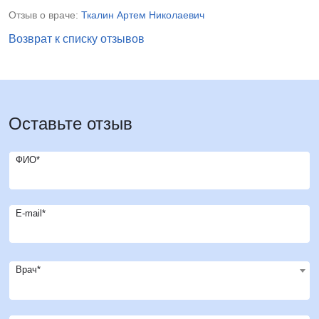
Отзыв о враче:
Ткалин Артем Николаевич
Возврат к списку отзывов
Оставьте отзыв
ФИО*
E-mail*
Врач*