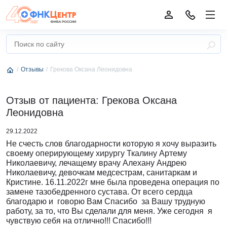
Отзывы
Грекова Оксана Леонидовна
Отзыв от пациента: Грекова Оксана
Леонидовна
29.12.2022
Не счесть слов благодарности которую я хочу выразить
своему оперирующему хирургу Ткалину Артему
Николаевичу, лечащему врачу Алехану Андрею
Николаевичу, девочкам медсестрам, санитаркам и
Кристине. 16.11.2022г мне была проведена операция по
замене тазобедренного сустава. От всего сердца
благодарю и говорю Вам Спасибо за Вашу трудную
работу, за то, что Вы сделали для меня. Уже сегодня я
чувствую себя на отлично!!! Спасибо!!!