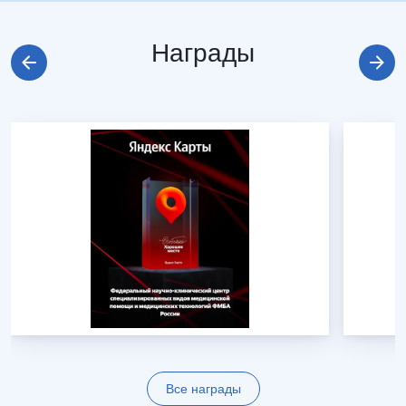
Награды
Все награды