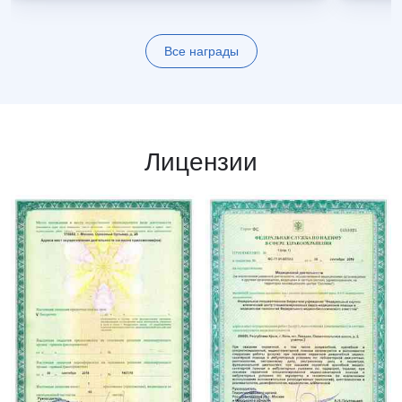
Все награды
Лицензии