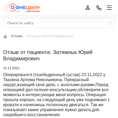
Отзывы
Затяжных Юрий Владимирович
Отзыв от пациента: Затяжных Юрий
Владимирович
15.12.2022
Оперировался (тазобедренный сустав) 23.11.2022 у
Ткалина Артема Николаевича. Прекрасный
хирург,знающий свое дело, с золотыми руками.Перед
операцией дал полную консультацию,обговорили все
моменты и интересующие меня вопросы. Операция
прошла хорошо, на следующий день уже поднимают с
кровати и начинаешь потихоньку двигаться. Так же
показывают какие упражнения нужно делать,для
скорейшего восстановления.