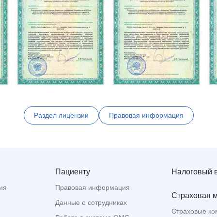
Раздел лицензии
Правовая информация
Пациенту
Налоговый 
ия
Правовая информация
Страховая 
Данные о сотрудниках
Страховые ко