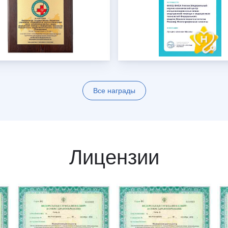
Все награды
Лицензии