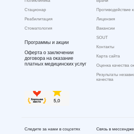
Поликлиника
Врачи
Стационар
Противодействие 
Реабилитация
Лицензия
Стоматология
Вакансии
SOUT
Программы и акции
Контакты
Оферта о заключении
Карта сайта
договора на оказание
платных медицинских услуг
Оценка качества о
Результаты незави
качества
Следите за нами в соцсетях
Связь в мессендж