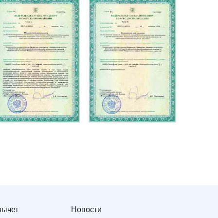
вычет
Новости