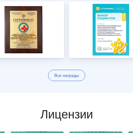
Все награды
Лицензии