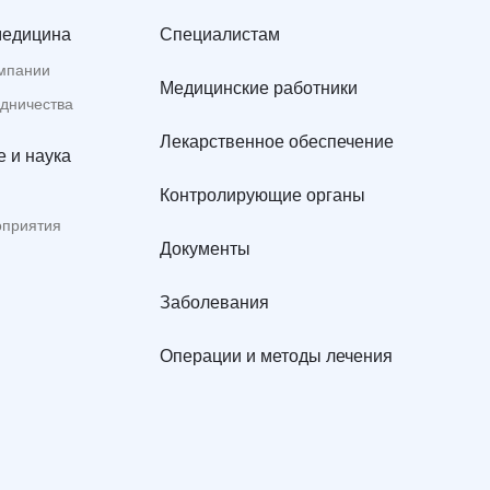
медицина
Специалистам
мпании
Медицинские работники
удничества
Лекарственное обеспечение
 и наука
Контролирующие органы
оприятия
Документы
Заболевания
Операции и методы лечения