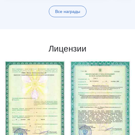
Все награды
Лицензии