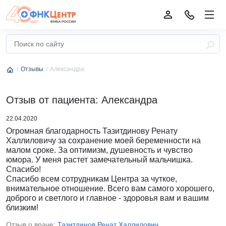
Отзывы
Александра
Отзыв от пациента: Александра
22.04.2020
Огромная благодарность Тазитдинову Ренату
Халлиловичу за сохранение моей беременности на
малом сроке. За оптимизм, душевность и чувство
юмора. У меня растет замечательный мальчишка.
Спасибо!
Спасибо всем сотрудникам Центра за чуткое,
внимательное отношение. Всего вам самого хорошего,
доброго и светлого и главное - здоровья вам и вашим
близким!
Отзыв о враче:
Тазитдинов Ренат Халлилович