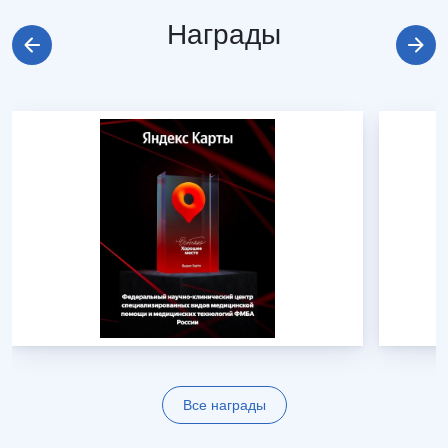
Награды
Все награды