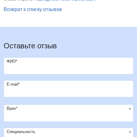
Возврат к списку отзывов
Оставьте отзыв
ФИО*
E-mail*
Врач*
Специальность