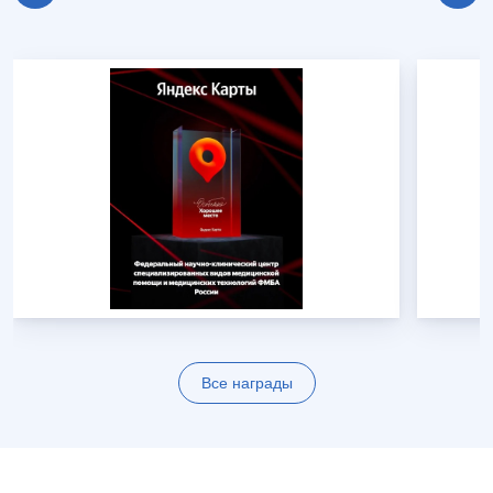
Все награды