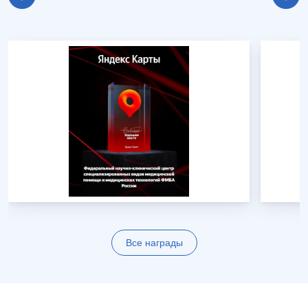
Все награды