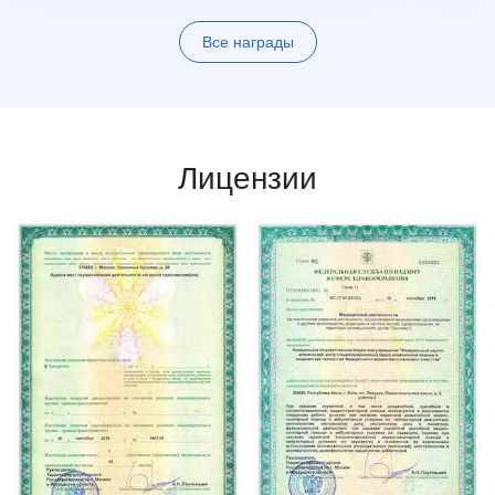
Все награды
Лицензии